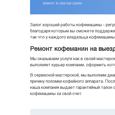
ремонт в сжатые сроки
Залог хорошей работы кофемашины - регул
благодаря которым вы сможете поддержива
так что у каждого владельца кофемашины 
Ремонт кофеманин на выезд
Мы оказываем услуги как в своей мастерск
выполняет курьер компании, оформить кот
В сервисной мастерской, мы выполним диа
причину поломки кофейного аппарата. Посл
наша компания выдает гарантийный талон с
кофемашины за свой счет.