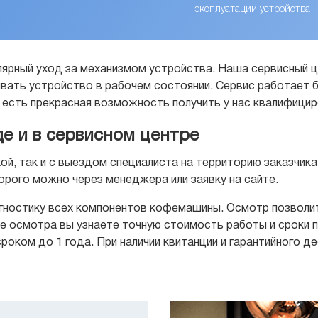
эксплуатации устройства
ярный уход за механизмом устройства. Наша сервисный це
ть устройство в рабочем состоянии. Сервис работает бе
есть прекрасная возможность получить у нас квалифици
е и в сервисном центре
ой, так и с выездом специалиста на территорию заказчик
орого можно через менеджера или заявку на сайте.
гностику всех компонентов кофемашины. Осмотр позволит
е осмотра вы узнаете точную стоимость работы и сроки п
роком до 1 года. При наличии квитанции и гарантийного 