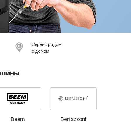
Сервис рядом
с домом
ашины
Beem
Bertazzoni