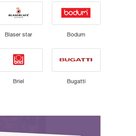
Blaser star
Bodum
Briel
Bugatti