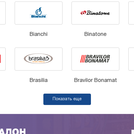
Bianchi
Binatone
Brasilia
Bravilor Bonamat
Показать еще
ТАЛОН