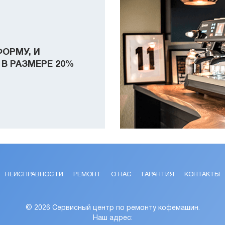
ФОРМУ, И
В РАЗМЕРЕ 20%
НЕИСПРАВНОСТИ
РЕМОНТ
О НАС
ГАРАНТИЯ
КОНТАКТЫ
©
2026 Сервисный центр по ремонту кофемашин.
Наш адрес: