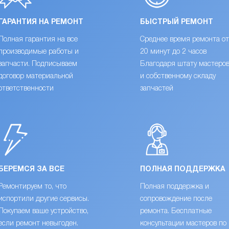
ГАРАНТИЯ НА РЕМОНТ
БЫСТРЫЙ РЕМОНТ
Полная гарантия на все
Среднее время ремонта от
производимые работы и
20 минут до 2 часов
запчасти. Подписываем
Благодаря штату мастеро
договор материальной
и собственному складу
ответственности
запчастей
БЕРЕМСЯ ЗА ВСЕ
ПОЛНАЯ ПОДДЕРЖКА
Ремонтируем то, что
Полная поддержка и
испортили другие сервисы.
сопровождение после
Покупаем ваше устройство,
ремонта. Бесплатные
если ремонт невыгоден.
консультации мастеров по