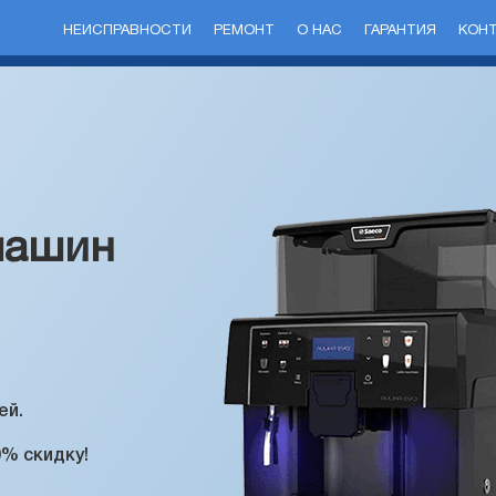
НЕИСПРАВНОСТИ
РЕМОНТ
О НАС
ГАРАНТИЯ
КОН
машин
ей.
0% скидку!