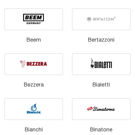
Beem
Bertazzoni
Bezzera
Bialetti
Bianchi
Binatone