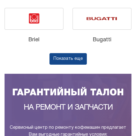
Briel
Bugatti
Показать еще
ГАРАНТИЙНЫЙ ТАЛОН
НА РЕМОНТ И ЗАПЧАСТИ
Сервисный центр по ремонту кофемашин предлагает
Вам выгодные гарантийные условия: