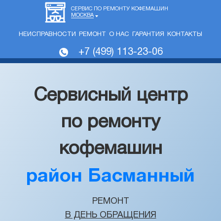
СЕРВИС ПО РЕМОНТУ КОФЕМАШИН
МОСКВА
НЕИСПРАВНОСТИ
РЕМОНТ
О НАС
ГАРАНТИЯ
КОНТАКТЫ
+7 (499) 113-23-06
Сервисный центр
по ремонту
кофемашин
район Басманный
РЕМОНТ
В ДЕНЬ ОБРАЩЕНИЯ