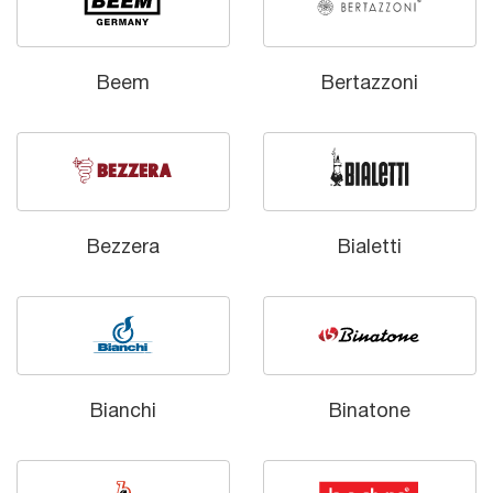
Beem
Bertazzoni
Bezzera
Bialetti
Bianchi
Binatone