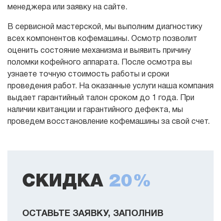
менеджера или заявку на сайте.
В сервисной мастерской, мы выполним диагностику
всех компонентов кофемашины. Осмотр позволит
оценить состояние механизма и выявить причину
поломки кофейного аппарата. После осмотра вы
узнаете точную стоимость работы и сроки
проведения работ. На оказанные услуги наша компания
выдает гарантийный талон сроком до 1 года. При
наличии квитанции и гарантийного дефекта, мы
проведем восстановление кофемашины за свой счет.
СКИДКА
20%
ОСТАВЬТЕ ЗАЯВКУ, ЗАПОЛНИВ