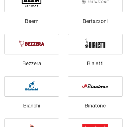
Beem
Bertazzoni
Bezzera
Bialetti
Bianchi
Binatone