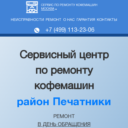
СЕРВИС ПО РЕМОНТУ КОФЕМАШИН
МОСКВА
НЕИСПРАВНОСТИ
РЕМОНТ
О НАС
ГАРАНТИЯ
КОНТАКТЫ
+7 (499) 113-23-06
Сервисный центр
по ремонту
кофемашин
район Печатники
РЕМОНТ
В ДЕНЬ ОБРАЩЕНИЯ