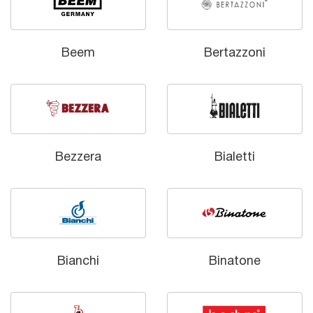
Beem
Bertazzoni
Bezzera
Bialetti
Bianchi
Binatone