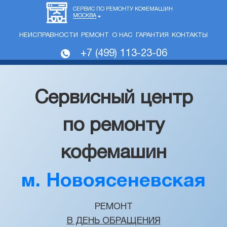
СЕРВИС ПО РЕМОНТУ КОФЕМАШИН
МОСКВА
НЕИСПРАВНОСТИ
РЕМОНТ
О НАС
ГАРАНТИЯ
КОНТАКТЫ
+7 (499) 113-23-06
Сервисный центр
по ремонту
кофемашин
м. Новоясеневская
РЕМОНТ
В ДЕНЬ ОБРАЩЕНИЯ