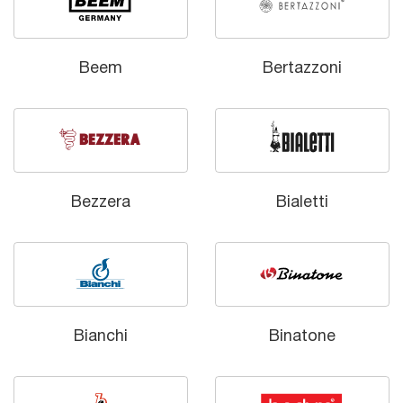
Beem
Bertazzoni
Bezzera
Bialetti
Bianchi
Binatone