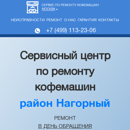
СЕРВИС ПО РЕМОНТУ КОФЕМАШИН
МОСКВА
НЕИСПРАВНОСТИ
РЕМОНТ
О НАС
ГАРАНТИЯ
КОНТАКТЫ
+7 (499) 113-23-06
Сервисный центр
по ремонту
кофемашин
район Нагорный
РЕМОНТ
В ДЕНЬ ОБРАЩЕНИЯ